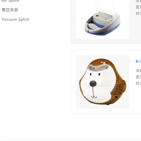
体
重量
材质
K-
体积
重量
材质